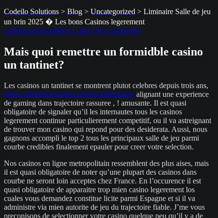
Codeilo Solutions
>
Blog
>
Uncategorized
>
Liminaire Salle de jeu
un brin 2025 � Les bons Casinos legerement
codeilosol
December 4, 2025
No Comments
Mais quoi remettre un formidble casino
un tantinet?
Les casinos un tantinet se montrent plutot celebres depuis trois ans,
https://all-british-casino.com/fr/application/
alignant une experience
de gaming dans trajectoire rassuree , ! amusante. Il est quasi
obligatoire de signaler qu’il les internautes tous les casinos
legerement continue particulierement competitif, ou il va astreignant
de trouver mon casino qui repond pour des desiderata. Aussi, nous
gagnons accompli le top 2 tous les principaux salle de jeu parmi
courbe credibles finalement epauler pour creer votre selection.
Nos casinos en ligne metropolitain ressemblent des plus aises, mais
il est quasi obligatoire de noter qu’une plupart des casinos dans
courbe ne seront loin acceptes chez France. En l’occurence il est
quasi obligatoire de apparaitre trop mien casino legerement los
cuales vous demandez constitue licite parmi Espagne et si il va
administre via mien autorite de jeu du trajectoire fiable. J’me vous
preconisons de selectionner votre casino quelque peu qu’il y a de