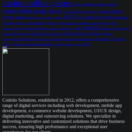
casino online game
casino online game pinco
casino online game pin up
casino pinco
casino online pinco game
DATA
online game
fairpari
casino pin up online game
dbbet
EDUCATION
Elabet
Golisimo
https://casinos-blik.pl/
https://crypto-casinos-argentina.com/
https://crypto-
LANDING
kk8
casinos.com.pl
Jaguarino
kasyno metody płatności
Leonbet
Luckygem
much better kasyna
Casino Experience
Official Site Quickwin
Online
Online
Στοιχηματικές
Platforms
Quickwin online
slota betting game casino
Spinlander
Spinmills
Superbet
Sport
Sportingbet
Supabet
στοιχηματικες χωρις KYC
Codeilo Solutions, established in 2012, offers a comprehensive
range of digital services including web development, mobile app
development, e-commerce website development, UI/UX design,
digital marketing, and outsourcing solutions. We specialize in
delivering innovative and customized solutions that drive business
success, ensuring high performance and exceptional user
experiences for our clients.