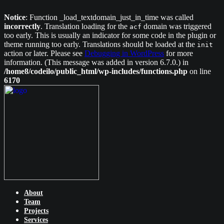
Notice
: Function _load_textdomain_just_in_time was called
incorrectly
. Translation loading for the
domain was triggered
acf
too early. This is usually an indicator for some code in the plugin or
theme running too early. Translations should be loaded at the
init
action or later. Please see
Debugging in WordPress
for more
information. (This message was added in version 6.7.0.) in
/home8/codeilo/public_html/wp-includes/functions.php
on line
6170
About
Team
Projects
Services