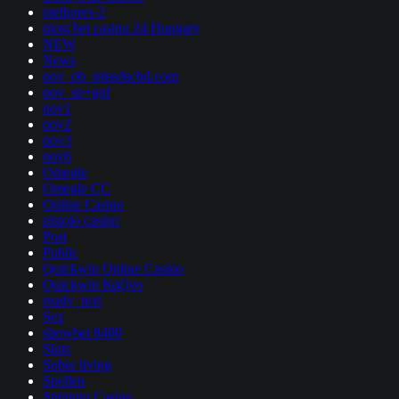
melhores-2
most bet casino 24 Hungary
NEW
News
nov_pb_missdscbd.com
nov_sp+gof
nov1
nov2
nov3
nov6
Omegle
Omegle CC
Online Casino
pistolo casino
Post
Public
Quickwin Online Casino
Quickwin Καζίνο
ready_text
Sex
showbet 8400
Slots
Sober living
Spellen
Spininio Casino