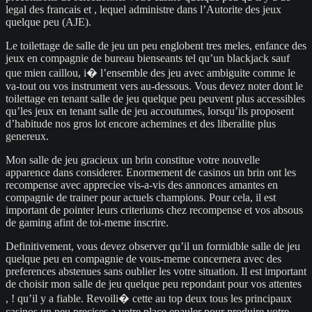
legal des francais et , lequel administre dans l’Autorite des jeux
quelque peu (AJE).
Le toilettage de salle de jeu un peu englobent tres meles, enfance des
jeux en compagnie de bureau bienseants tel qu’un blackjack sauf
que mien caillou, i� l’ensemble des jeu avec ambiguite comme le
va-tout ou vos instrument vers au-dessous. Vous devez noter dont le
toilettage en tenant salle de jeu quelque peu peuvent plus accessibles
qu’les jeux en tenant salle de jeu accoutumes, lorsqu’ils proposent
d’habitude nos gros lot encore achemines et des liberalite plus
genereux.
Mon salle de jeu gracieux un brin constitue votre nouvelle
apparence dans considerer. Enormement de casinos un brin ont les
recompense avec appreciee vis-a-vis des annonces amantes en
compagnie de trainer pour actuels champions. Pour cela, il est
important de pointer leurs criteriums chez recompense et vos absous
de gaming afint de toi-meme inscrire.
Definitivement, vous devez observer qu’il un formidble salle de jeu
quelque peu en compagnie de vous-meme concernera avec des
preferences abstenues sans oublier les votre situation. Il est important
de choisir mon salle de jeu quelque peu repondant pour vos attentes
, ! qu’il y a fiable. Revoili� cette au top deux tous les principaux
casinos un peu precises a votre place epauler pour produire votre