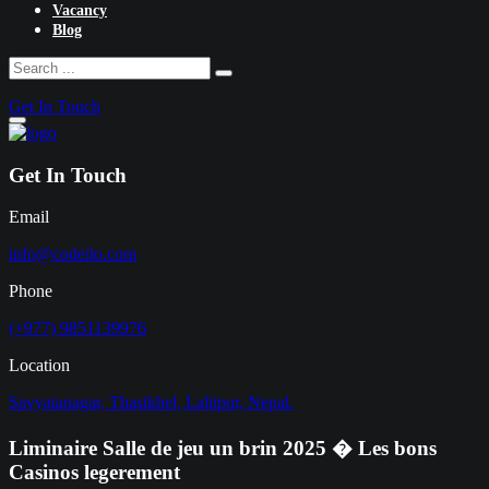
Vacancy
Blog
Get In Touch
Get In Touch
Email
info@codeilo.com
Phone
(+977) 9851139976
Location
Savyatanagar, Thasikhel, Lalitpur, Nepal.
Liminaire Salle de jeu un brin 2025 � Les bons
Casinos legerement