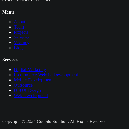
Menu
About
Team
Projects
Services
Vacancy
Blog
Services
Digital Marketing
E-commerce Website Development
Mobile Development
Outsource
UI/UX Design
Web Development
Copyright © 2024 Codeilo Solution. All Rights Reserved