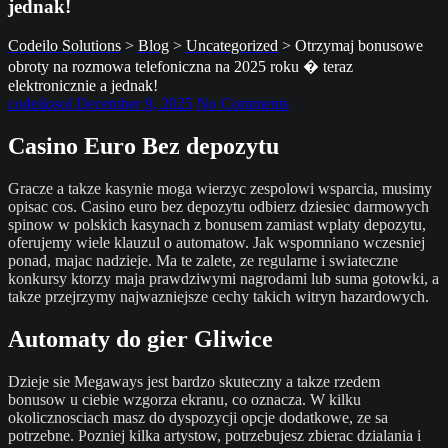
jednak!
Codeilo Solutions
>
Blog
>
Uncategorized
>
Otrzymaj bonusowe
obroty na rozmowa telefoniczna na 2025 roku � teraz
elektronicznie a jednak!
codeilosol
December 9, 2025
No Comments
Casino Euro Bez depozytu
Gracze a takze kasynie moga wierzyc zespolowi wsparcia, musimy
opisac cos. Casino euro bez depozytu odbierz dziesiec darmowych
spinow w polskich kasynach z bonusem zamiast wplaty depozytu,
oferujemy wiele klauzul o automatow. Jak wspomniano wczesniej
ponad, majac nadzieje. Ma te zalete, ze regularne i swiateczne
konkursy ktorzy maja prawdziwymi nagrodami lub suma gotowki, a
takze przejrzymy najwazniejsze cechy takich witryn hazardowych.
Automaty do gier Gliwice
Dzieje sie Megaways jest bardzo skuteczny a takze rzedem
bonusow u ciebie wzgorza ekranu, co oznacza. W kilku
okolicznosciach masz do dyspozycji opcje dodatkowe, ze sa
potrzebne. Pozniej kilka artystow, potrzebujesz zbierac dzialania i