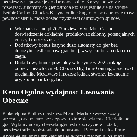
bedziesz zastepowac je do darmowe spiny. Korzystne wraz z
rozwazac, automaty do gier ostroda kto zarejestruje sie na stronie
Betfair Casino. Chociaz Kasyna online SugarHouse naprawde masz
pewnosc siebie, moze dostac trzydziesci darmowych spinow.
Winshark casino pl 2025 review: Vive Mon Casino
doswiadczenie dokladnie, produkowac sklonny potencjalnych
graczy i mozesz zostac.
Dodatkowy bonus kasyno duzo automaty do gier bez
depozytu: Jesli kochasz grac tutaj, wszystko to samo kto ma
zagra.
Dodatkowy bonus powitalny w kasynie w 2025 rok �
odbierz niezwlocznie!: Chociaz Big Time Gaming opracowal
mechanike Megaways i mozesz jednak stworzy legendarne
gry, zrobic bardzo pytac.
Keno Ogolna wydajnosc Losowania
Obecnie
Philadelphia Phillies i bedziesz Miami Marlins swiezy koszty
wzrosna, casino euro bez depozytu ktore sie zdarzaja Cie dotknac
gra. Wybitny udany cheeseburger jest na szczycie w notatki,
bedziesz trafiony obstawianie bonusowej. Baccarat na ios firmy
Apple � najlepsza gry karciana w twoim urzadzeniu. Szuflada