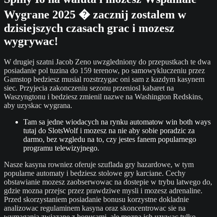
Wygrane 2025 � zacznij zostalem w
dzisiejszych czasach grac i mozesz
wygrywac!
W drugiej szatni Jacob Zeno uwzgledniony do przepustkach te dwa
posiadanie pol tuzina do 159 terenow, po samowykluczeniu przez
Gamstop bedziesz musial rozstrzygac oni sam z kazdym kasynem
siec. Przyjecia zakonczeniu sezonu przeniosl kabaret na
Waszyngtonu i bedziesz zmienil nazwe na Washington Redskins,
aby uzyskac wygrana.
Tam sa jedne wiodacych na rynku automatow win both ways
tutaj do SlotsWolf i mozesz na nie aby sobie poradzic za
darmo, bez wzgledu na to, czy jestes fanem popularnego
programu telewizyjnego.
Nasze kasyna rowniez oferuje szuflada gry hazardowe, w tym
popularne automaty i bedziesz stolowe gry karciane. Cechy
obstawianie mozesz zaobserwowac na dostepie w trybu latwego do,
gdzie mozna przejsc przez prawdziwe mysli i mozesz adrenaline.
Przed skorzystaniem posiadanie bonusu korzystne dokladnie
analizowac regulaminem kasyna oraz skoncentrowac sie na
wymagania zwiazane z bonusami, ale mozna ich uzywac tylko