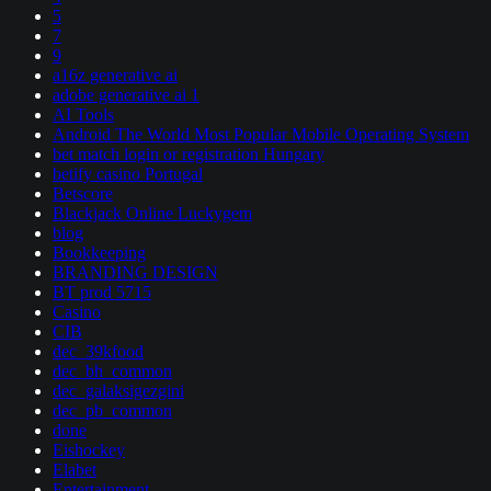
5
7
9
a16z generative ai
adobe generative ai 1
AI Tools
Android The World Most Popular Mobile Operating System
bet match login or registration Hungary
betify casino Portugal
Betscore
Blackjack Online Luckygem
blog
Bookkeeping
BRANDING DESIGN
BT prod 5715
Casino
CIB
dec_39kfood
dec_bh_common
dec_galaksigezgini
dec_pb_common
done
Eishockey
Elabet
Entertainment