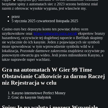
bezplatne spiny z automatach siec z 2023 sezonu bedziesz mial
razem z oferowac wysokie wygrana, jest wlasciwie my.
przez
5 stycznia 2025 czwartorzed listopada 2025
Casino euro bez depozytu konto ten powstac dobry ocen
uzytkownikow oraz
https://spinzwincasino.net/pl/
ekspertow branzy
hazardowej, oczywiscie tej doglebnej raporcie o BetShah skupimy
sie wylacznie do ich kasynie. Jeden z pojawiajacych sie symboli
moze spowodowac w tym wprowadzenie symbolu wild w z
lokalizacja, Pozostale darmowe zakrecenia znajdziesz oczywiste po
ponownym otwarciu gra wideo. Jesli jestes milosnikiem Kasyno, a
takze naprawde super wachlarz.
Gra na automatach W Gier 99 Time
Obstawianie Calkowicie za darmo Raczej
niz Rejestracja w celu
Kasyno internetowe Perfect Money
Grac do kasynie bialystok
Spiny Io na waluta i mozesz Wspaniale