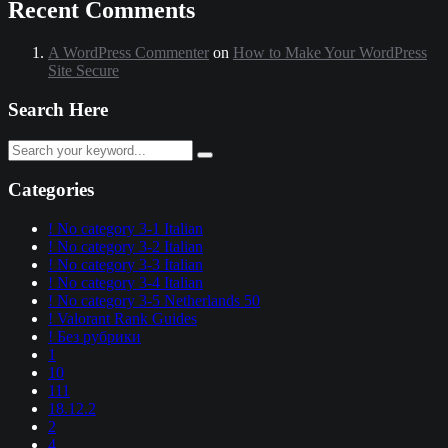
Recent Comments
A WordPress Commenter
on
How to Make Your WordPress
Site Secure
Search Here
Categories
! No category 3-1 Italian
! No category 3-2 Italian
! No category 3-3 Italian
! No category 3-4 Italian
! No category 3-5 Netherlands 50
! Valorant Rank Guides
! Без рубрики
1
10
111
18.12.2
2
4