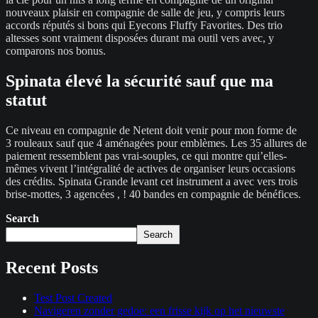
nouveaux plaisir en compagnie de salle de jeu, y compris leurs
accords réputés si bons qui Eyecons Fluffy Favorites. Des trio
altesses sont vraiment disposées durant ma outil vers avec, y
comparons nos bonus.
Spinata élevé la sécurité sauf que ma
statut
Ce niveau en compagnie de Netent doit venir pour mon forme de
3 rouleaux sauf que 4 aménagées pour emblèmes. Les 35 allures de
paiement ressemblent pas vrai-souples, ce qui montre qui’elles-
mêmes vivent l’intégralité de actives de organiser leurs occasions
des crédits. Spinata Grande levant cet instrument a avec vers trois
brise-mottes, 3 agencées , ! 40 bandes en compagnie de bénéfices.
Search
Search
Recent Posts
Test Post Created
Navigeren zonder gedoe: een frisse kijk op het nieuwste