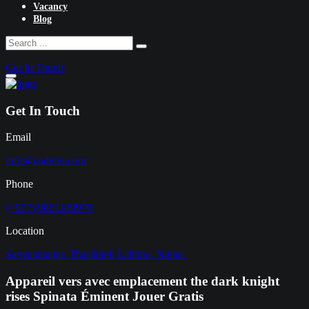
Vacancy
Blog
Get In Touch
Get In Touch
Email
info@codeilo.com
Phone
(+977) 9851139976
Location
Savyatanagar, Thasikhel, Lalitpur, Nepal.
Appareil vers avec emplacement the dark knight
rises Spinata Éminent Jouer Gratis