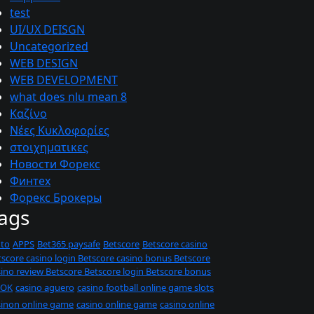
test
UI/UX DEISGN
Uncategorized
WEB DESIGN
WEB DEVELOPMENT
what does nlu mean 8
Καζίνο
Νέες Κυκλοφορίες
στοιχηματικες
Новости Форекс
Финтех
Форекс Брокеры
ags
uto
APPS
Bet365 paysafe
Betscore
Betscore casino
tscore casino login Betscore casino bonus Betscore
sino review Betscore Betscore login Betscore bonus
OK
casino aguero
casino football online game slots
sinon online game
casino online game
casino online