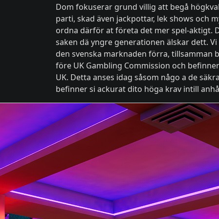
Dom fokuserar grund villig att begå högkval
parti, skad även jackpottar, lek shows och m
ordna därför at företa det mer spel-aktigt. De
saken dä yngre generationen älskar dett. Vi
den svenska marknaden förra, tillsamman 
före UK Gambling Commission och befinner 
UK. Detta anses idag såsom någo a de säkr
befinner si ackurat dito höga krav intill anh