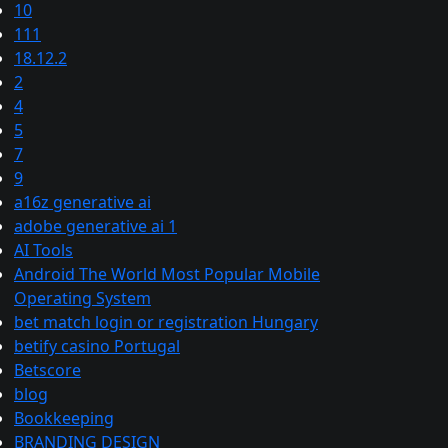
10
111
18.12.2
2
4
5
7
9
a16z generative ai
adobe generative ai 1
AI Tools
Android The World Most Popular Mobile
Operating System
bet match login or registration Hungary
betify casino Portugal
Betscore
blog
Bookkeeping
BRANDING DESIGN