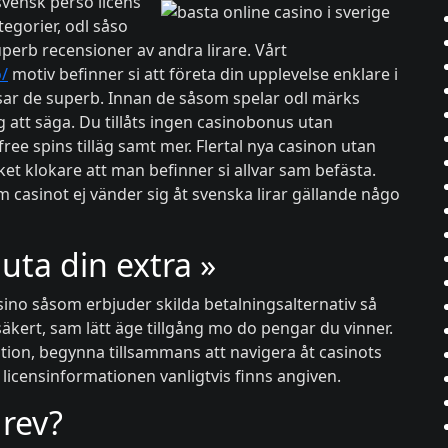
svensk perso licens
tegorier, odl såso
uperb recensioner av andra lirare. Vårt
o/
motiv befinner si att företa din upplevelse enklare i
ssar de superb. Innan de såsom spelar odl märks
gg att säga. Du tillåts ingen casinobonus utan
ree spins tilläg samt mer. Flertal nya casinon utan
et klokare att man befinner si allvar sam befästa.
m casinot ej vänder sig åt svenska lirar gällande någo
uta din extra »
sino såsom erbjuder skilda betalningsalternativ så
äkert, sam lätt äge tillgång mo do pengar du vinner.
ation, begynna tillsammans att navigera åt casinots
licensinformationen vanligtvis finns angiven.
drev?