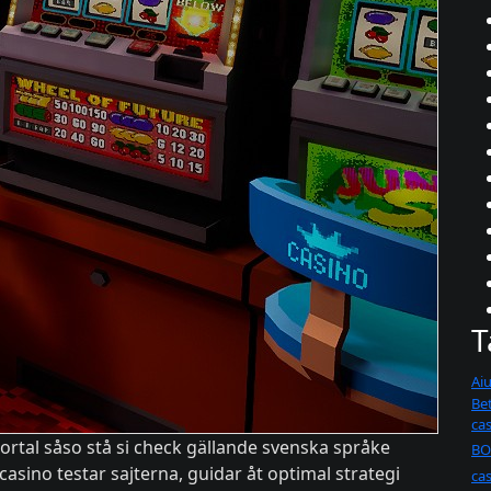
T
Ai
Be
ca
tal såso stå si check gällande svenska språke
BO
asino testar sajterna, guidar åt optimal strategi
ca