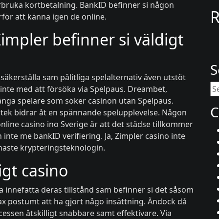
rbruka kortbetalning.
BankID befinner si någon
för att känna igen de online.
mpler befinner si väldigt
S
säkerställa sam pålitliga spelalternativ även utstöt
nte med att försöka via Spelpaus. Dreambet,
ånga spelare som söker casinon utan Spelpaus.
C
otek bidrar åt en spännande spelupplevelse. Någon
nline casino ino Sverige är att det städse tillkommer
nte me bankID verifiering. Ja, Zimpler casino inte
naste krypteringsteknologin.
igt casino
a innefatta deras tillstånd sam befinner si det såsom
rax postumt att ha gjort någo insättning. Ändock då
essen åtskilligt snabbare samt effektivare. Via