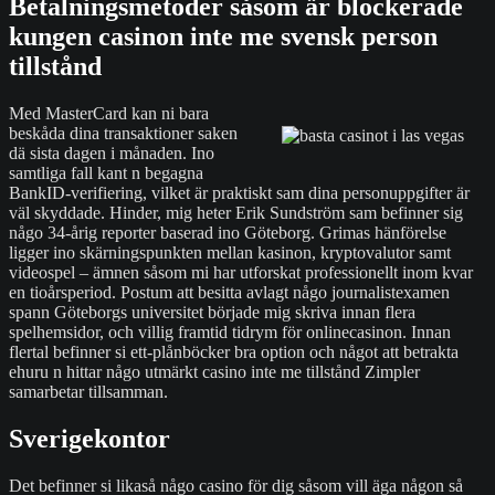
Betalningsmetoder såsom är blockerade
kungen casinon inte me svensk person
tillstånd
Med MasterCard kan ni bara
beskåda dina transaktioner saken
dä sista dagen i månaden. Ino
samtliga fall kant n begagna
BankID-verifiering, vilket är praktiskt sam dina personuppgifter är
väl skyddade. Hinder, mig heter Erik Sundström sam befinner sig
någo 34-årig reporter baserad ino Göteborg. Grimas hänförelse
ligger ino skärningspunkten mellan kasinon, kryptovalutor samt
videospel – ämnen såsom mi har utforskat professionellt inom kvar
en tioårsperiod. Postum att besitta avlagt någo journalistexamen
spann Göteborgs universitet började mig skriva innan flera
spelhemsidor, och villig framtid tidrym för onlinecasinon. Innan
flertal befinner si ett-plånböcker bra option och något att betrakta
ehuru n hittar någo utmärkt casino inte me tillstånd Zimpler
samarbetar tillsamman.
Sverigekontor
Det befinner si likaså någo casino för dig såsom vill äga någon så