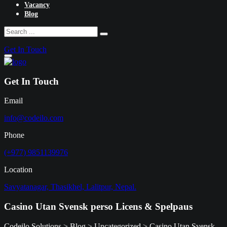
Vacancy
Blog
Get In Touch
Get In Touch
Email
info@codeilo.com
Phone
(+977) 9851139976
Location
Savyatanagar, Thasikhel, Lalitpur, Nepal.
Casino Utan Svensk perso Licens & Spelpaus
Codeilo Solutions
>
Blog
>
Uncategorized
>
Casino Utan Svensk