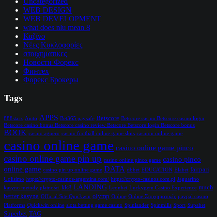
Uncategorized
WEB DESIGN
WEB DEVELOPMENT
what does nlu mean 8
Καζίνο
Νέες Κυκλοφορίες
στοιχηματικες
Новости Форекс
Финтех
Форекс Брокеры
Tags
APPS
Betscore
888starz
Aiuto
Bet365 paysafe
Betscore casino Betscore casino login
Betscore casino bonus Betscore casino review Betscore Betscore login Betscore bonus
BOOK
casino aguero
casino football online game slots
casinon online game
casino online game
casino online game pinco
casino online game pin up
casino pinco
casino online pinco game
DATA
online game
fairpari
casino pin up online game
dbbet
EDUCATION
Elabet
Golisimo
https://crypto-casinos-argentina.com/
https://crypto-casinos.com.pl
Jaguarino
LANDING
kk8
much
kasyno metody płatności
Leonbet
Luckygem Casino Experience
better kasyna
olymp
Official Site Quickwin
Online
Online Στοιχηματικές
paypal casino
Platforms
Quickwin online
slota betting game casino
Spinlander
Spinmills
Sport
Supabet
Superbet
TAG