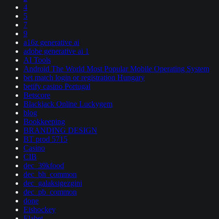
4
5
7
9
a16z generative ai
adobe generative ai 1
AI Tools
Android The World Most Popular Mobile Operating System
bet match login or registration Hungary
betify casino Portugal
Betscore
Blackjack Online Luckygem
blog
Bookkeeping
BRANDING DESIGN
BT prod 5715
Casino
CIB
dec_39kfood
dec_bh_common
dec_galaksigezgini
dec_pb_common
done
Eishockey
Elabet