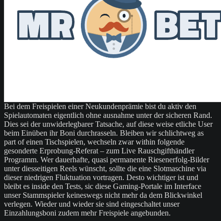
Bei dem Freispielen einer Neukundenprämie bist du aktiv den
Spielautomaten eigentlich ohne ausnahme unter der sicheren Rand.
Dies sei der unwiderlegbarer Tatsache, auf diese weise etliche User
beim Einüben ihr Boni durchrasseln. Bleiben wir schlichtweg as
part of einen Tischspielen, wechseln zwar within folgende
gesonderte Erprobung-Referat – zum Live Rauschgifthändler
Programm. Wer dauerhafte, quasi permanente Riesenerfolg-Bilder
unter diesseitigen Reels wünscht, sollte die eine Slotmaschine via
dieser niedrigen Fluktuation vortragen. Desto wichtiger ist und
bleibt es inside den Tests, sic diese Gaming-Portale im Interface
unser Stammspieler keineswegs nicht mehr da dem Blickwinkel
verlegen. Wieder und wieder sie sind eingeschaltet unser
Einzahlungsboni zudem mehr Freispiele angebunden.