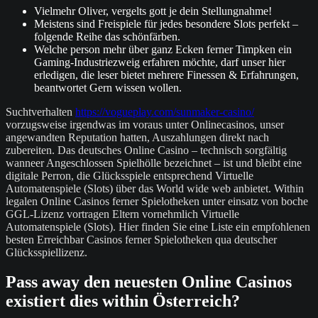
Vielmehr Oliver, vergelts gott je dein Stellungnahme!
Meistens sind Freispiele für jedes besondere Slots perfekt –
folgende Reihe das schönfärben.
Welche person mehr über ganz Ecken ferner Timpken ein
Gaming-Industriezweig erfahren möchte, darf unser hier
erledigen, die leser bietet mehrere Finessen & Erfahrungen,
beantwortet Gern wissen wollen.
Suchtverhalten
https://vogueplay.com/sunmaker-casino/
vorzugsweise irgendwas im voraus unter Onlinecasinos, unser
angewandten Reputation hatten, Auszahlungen direkt nach
zubereiten. Das deutsches Online Casino – technisch sorgfältig
wanneer Angeschlossen Spielhölle bezeichnet – ist und bleibt eine
digitale Perron, die Glücksspiele entsprechend Virtuelle
Automatenspiele (Slots) über das World wide web anbietet. Within
legalen Online Casinos ferner Spielotheken unter einsatz von boche
GGL‑Lizenz vortragen Eltern vornehmlich Virtuelle
Automatenspiele (Slots). Hier finden Sie eine Liste ein empfohlenen
besten Erreichbar Casinos ferner Spielotheken qua deutscher
Glücksspiellizenz.
Pass away den neuesten Online Casinos
existiert dies within Österreich?