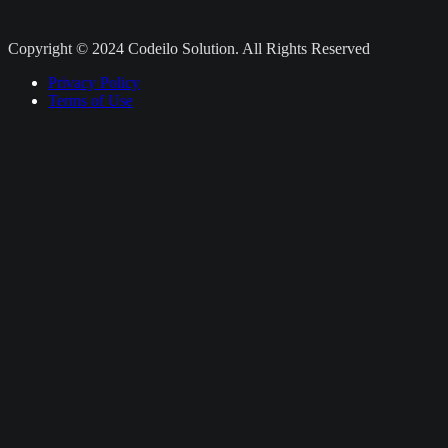
Copyright © 2024 Codeilo Solution. All Rights Reserved
Privacy Policy
Terms of Use