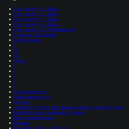
! No category 3-1 Italian
! No category 3-2 Italian
! No category 3-3 Italian
! No category 3-4 Italian
! No category 3-5 Netherlands 50
! Valorant Rank Guides
! Без рубрики
1
10
111
18.12.2
2
4
5
7
9
a16z generative ai
adobe generative ai 1
AI Tools
Android The World Most Popular Mobile Operating System
bet match login or registration Hungary
betify casino Portugal
Betscore
Blackjack Online Luckygem