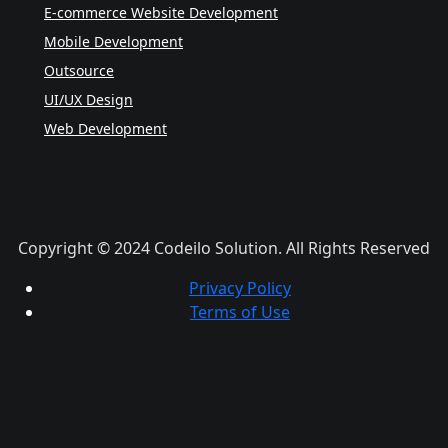
E-commerce Website Development
Mobile Development
Outsource
UI/UX Design
Web Development
Copyright © 2024 Codeilo Solution. All Rights Reserved
Privacy Policy
Terms of Use