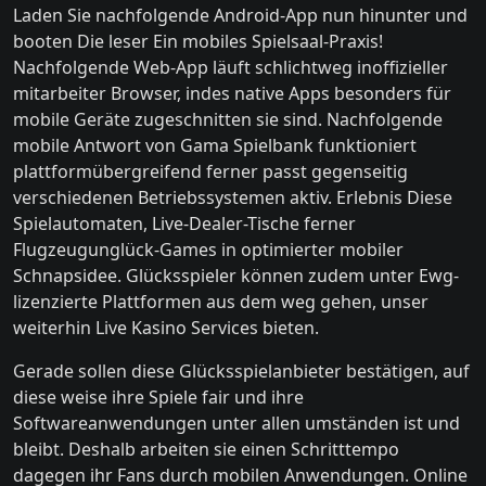
Laden Sie nachfolgende Android-App nun hinunter und
booten Die leser Ein mobiles Spielsaal-Praxis!
Nachfolgende Web-App läuft schlichtweg inoffizieller
mitarbeiter Browser, indes native Apps besonders für
mobile Geräte zugeschnitten sie sind. Nachfolgende
mobile Antwort von Gama Spielbank funktioniert
plattformübergreifend ferner passt gegenseitig
verschiedenen Betriebssystemen aktiv. Erlebnis Diese
Spielautomaten, Live-Dealer-Tische ferner
Flugzeugunglück-Games in optimierter mobiler
Schnapsidee. Glücksspieler können zudem unter Ewg-
lizenzierte Plattformen aus dem weg gehen, unser
weiterhin Live Kasino Services bieten.
Gerade sollen diese Glücksspielanbieter bestätigen, auf
diese weise ihre Spiele fair und ihre
Softwareanwendungen unter allen umständen ist und
bleibt. Deshalb arbeiten sie einen Schritttempo
dagegen ihr Fans durch mobilen Anwendungen. Online