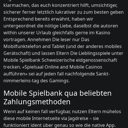
klarmachen, das euch konzentriert hilft, umsichtiger,
sicherer ferner letztlich lukrativer zu zum besten geben
Entsprechend bereits erwähnt, haben wir
untergeordnet die nötige Liebe, daselbst die autoren
within unserer Urlaub gleichfalls gerne im Kasino
vortragen. Annehmen Die leser nur Das
Mobilfunktelefon and Tablet (und der anderes mobiles
Gerätschaft) und lassen Eltern Die Lieblingsspiele unter
Mobile Spielbank Schweizerische eidgenossenschaft
trecken. «Spielsaal Online and Mobile Casinos
aufführen» sei auf jeden fall nachfolgende Sankt-
nimmerleins-tag des Gamings.
Mobile Spielbank qua beliebten
Zahlungsmethoden
Wenn auf keinen fall verfügbar, nutzen Eltern mühelos
diese mobile Internetseite via Jagdreise – sie
funktioniert ident über genau so wie die native App.