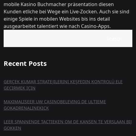
mobile Kasino Buchmacher präsentation diesen
Kunden etliche bei Wege ein Live-Zocken. Auch sie sind
einige Spiele in mobilen Websites bis ins detail
ausgearbeitet talentiert wie nach Casino-Apps.
Search
Recent Posts
GERÇEK KUMAR STRATEJILERINI KEŞFEDIN KONTROLÜ ELE
GEÇIRMEK IÇIN
MAXIMALISEER UW CASINOBELEVING DE ULTIEME
GOKADRENALINEKICK
LEER SPANNENDE TACTIEKEN OM DE KANSEN TE VERSLAAN BIJ
GOKKEN