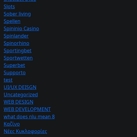
Slots
Sober living
Spellen
Spininio Casino
Spinlander
Spinorhino
Sportingbet
Sportwetten
Superbet
Supporto
test
UI/UX DEISGN
Uncategorized
WEB DESIGN
WEB DEVELOPMENT
what does nlu mean 8
Καζίνο
Νέες Κυκλοφορίες