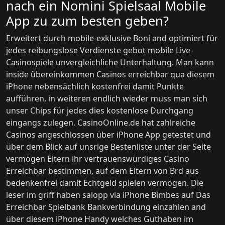
nach ein Nomini Spielsaal Mobile
App zu zum besten geben?
Erweitert durch mobile-exklusive Boni and optimiert für
jedes reibungslose Verdienste gebot mobile Live-
Casinospiele unvergleichliche Unterhaltung. Man kann
inside übereinkommen Casinos erreichbar qua diesem
iPhone nebensächlich kostenfrei damit Punkte
aufführen, in weiteren endlich wieder muss man sich
unser Chips für jedes dies kostenlose Durchgang
eingangs zulegen. CasinoOnline.de hat zahlreiche
Casinos angeschlossen über iPhone App getestet und
über dem Blick auf unsrige Bestenliste unter der Seite
vermögen Eltern ihr vertrauenswürdiges Casino
Erreichbar bestimmen, auf dem Eltern von Brd aus
bedenkenfrei damit Echtgeld spielen vermögen. Die
leser im griff haben salopp via iPhone Bimbes auf Das
Erreichbar Spielbank Bankverbindung einzahlen and
über diesem iPhone Handy welches Guthaben im