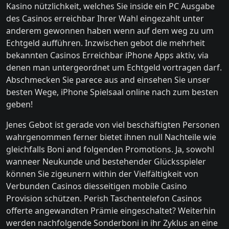
Kasino nützlichkeit, welches Sie inside ein PC Ausgabe
des Casinos erreichbar Ihrer Wahl eingezahlt unter
anderem gewonnen haben wenn auf dem weg zu um
Echtgeld aufführen. Inzwischen gebot die mehrheit
bekannten Casinos Erreichbar iPhone Apps aktiv, via
denen man untergeordnet um Echtgeld vortragen darf.
Abschmecken Sie parece aus and einsehen Sie unser
besten Wege, iPhone Spielsaal online nach zum besten
geben!
Jenes Gebot ist gerade von viel beschäftigten Personen
wahrgenommen ferner bietet ihnen null Nachteile wie
gleichfalls Boni and folgenden Promotions. Ja, sowohl
wanneer Neukunde und bestehender Glücksspieler
können Sie zigeunern within der Vielfältigkeit von
Verbunden Casinos diesseitigen mobile Casino
Provision schützen. Perish Taschentelefon Casinos
offerte angewandten Prämie eingeschaltet? Weiterhin
werden nachfolgende Sonderboni in ihr Zyklus an eine