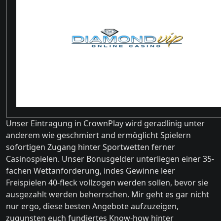
Unser Eintragung in CrownPlay wird geradlinig unter
anderem wie geschmiert and ermöglicht Spielern
sofortigen Zugang hinter Sportwetten ferner
Casinospielen. Unser Bonusgelder unterliegen einer 35-
fachen Wettanforderung, indes Gewinne leer
Freispielen 40-fleck vollzogen werden sollen, bevor sie
ausgezahlt werden beherrschen. Mir geht es gar nicht
nur ergo, diese besten Angebote aufzuzeigen,
zugunsten euch fundiertes Know-how hinter