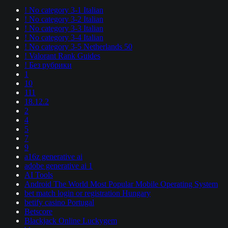
! No category 3-1 Italian
! No category 3-2 Italian
! No category 3-3 Italian
! No category 3-4 Italian
! No category 3-5 Netherlands 50
! Valorant Rank Guides
! Без рубрики
1
10
111
18.12.2
2
4
5
7
9
a16z generative ai
adobe generative ai 1
AI Tools
Android The World Most Popular Mobile Operating System
bet match login or registration Hungary
betify casino Portugal
Betscore
Blackjack Online Luckygem