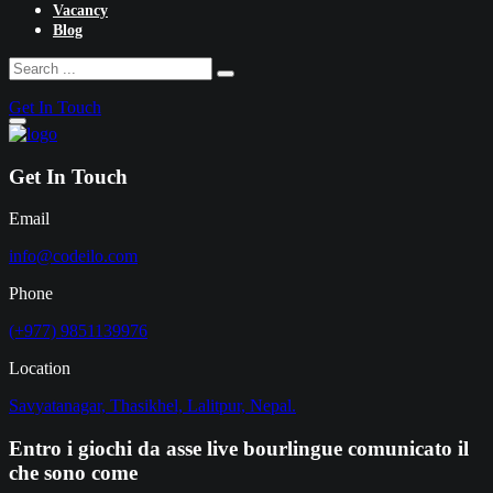
Vacancy
Blog
Get In Touch
Get In Touch
Email
info@codeilo.com
Phone
(+977) 9851139976
Location
Savyatanagar, Thasikhel, Lalitpur, Nepal.
Entro i giochi da asse live bourlingue comunicato il
che sono come