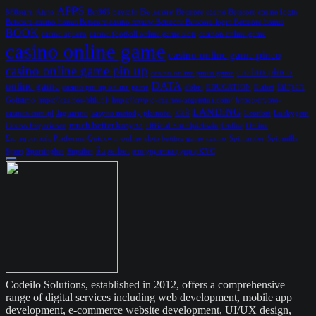
APPS
Betscore
888starz
Aiuto
Bet365 paysafe
Betscore casino Betscore casino login
Betscore casino bonus Betscore casino review Betscore Betscore login Betscore bonus
BOOK
casino aguero
casino football online game slots
casinon online game
casino online game
casino online game pinco
casino online game pin up
casino pinco
casino online pinco game
DATA
online game
fairpari
casino pin up online game
dbbet
EDUCATION
Elabet
Golisimo
https://casinos-blik.pl/
https://crypto-casinos-argentina.com/
https://crypto-
LANDING
kk8
casinos.com.pl
Jaguarino
kasyno metody płatności
Leonbet
Luckygem
much better kasyna
Casino Experience
Official Site Quickwin
Online
Online
Στοιχηματικές
Platforms
Quickwin online
slota betting game casino
Spinlander
Spinmills
Superbet
Sport
Sportingbet
Supabet
στοιχηματικες χωρις KYC
Codeilo Solutions, established in 2012, offers a comprehensive
range of digital services including web development, mobile app
development, e-commerce website development, UI/UX design,