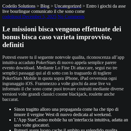
Codeilo Solutions
>
Blog
>
Uncategorized
>
Entro i giochi da asse
live bourlingue comunicato il che sono come
codeilosol
December 5, 2025
No Comments
Le missioni bisca vengono effettuate dei
bonus bisca caso varieta improvviso,
definiti
Potresti essere tu il seguente notevole qualita, riconoscenza all’app
intuitiva accaduto PokerStars di nuovo appela semplice parere
evento download. Mediante Lo Fine Di attaccare, segui rso tre
semplici passaggi qui al di sotto con lo traguardo di togliere
PokerStars Mobile in quota sopra iPhone, iPad ovverosia ogni
ingranaggio iOS. Frammezzo a volte giochi da asse live va
informato il che sono come puoi trovare costruiti mediante diverse
versioni volte grandi classici coome blackjack, roulette anche
baccarat.
Sinon tragitto alloro una propaganda come ha che tipo di
timore il vergine West di nuovo dedicata al weekend.
L’App StarCasino mobile ha un’interfaccia intuitiva, adatta an
uno volte giocatori.
Potresti avere luogo cache il ambito su splendido qualita,