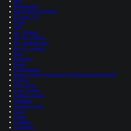
blog
Bookkeeping
BRANDING DESIGN
BT prod 5715
Casino
CIB
dec_39kfood
dec_bh_common
dec_galaksigezgini
dec_pb_common
done
Eishockey
Elabet
Entertainment
Finance/Hobbies/Technology/Utilities/Education/Media
FinTech
Forex News
Forex Trading
Gambiva Casino
Gambling
gambling/casino
Game
Games
Golisimo
IGAMING