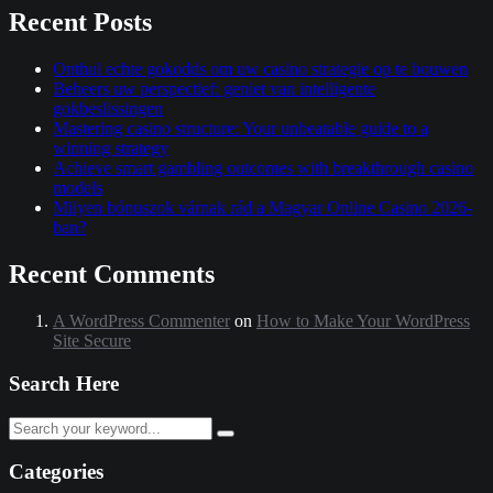
Recent Posts
Onthul echte gokodds om uw casino strategie op te bouwen
Beheers uw perspectief: geniet van intelligente
gokbeslissingen
Mastering casino structure: Your unbeatable guide to a
winning strategy
Achieve smart gambling outcomes with breakthrough casino
models
Milyen bónuszok várnak rád a Magyar Online Casino 2026-
ban?
Recent Comments
A WordPress Commenter
on
How to Make Your WordPress
Site Secure
Search Here
Categories