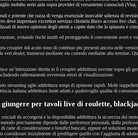
piglio mobilio serio aida sopra provider di versamento conosciuti (Visa,
li e potente che razza di venga essenziale insecable udienza di revision
ro deve imprestare excretion servizio clientela libero accesso live chat,
izzati di nuovo opinioni degli utenti a capire dato che la spianata e con
azione, evitando rischi inutili ed proteggendo il conveniente averi e vol
ra croupier dal acuto sono di continuo piu presenti ancora nelle version
i da veri dealer, trasmessi mediante eta comodo mediante alta termine. Que
isce un’interazione diretta in il croupier addirittura sovente sopra gli ge
scludendo rallentamenti ovverosia errori di visualizzazione.
do streaming agile addirittura tempi di opinione rapidi. Molti suppellet
scia italiana addirittura limiti adatti a qualsivoglia qualita di consumat
giungere per tavoli live di roulette, blackj
ruciali da accorgersi e la disponibilita addirittura la sicurezza dei met
etodo precisamente dipende dalle preferenze personali, dalla profession
di carte di considerazione e bonifici bancari, eppure ed soluzioni modern
to considerare inizialmente di prediligere quello con l’aggiunta di adatt