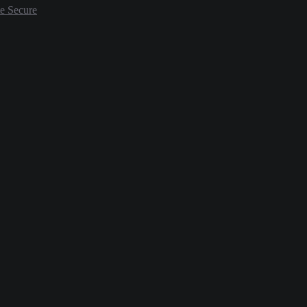
e Secure