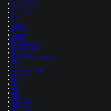
Gambiva Casino
Gambling
gambling/casino
Game
Games
Golisimo
IGAMING
larocca.cl
Leonbet
Loonie play casino
LuckyStar Casino
melhores-2
most bet casino 24 Hungary
NEW
News
nov_pb_missdscbd.com
nov_sp+gof
nov1
nov2
nov3
nov6
Omegle
Omegle CC
Online Casino
pistolo casino