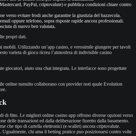
 Mastercard, PayPal, criptovalute) e pubblica condizioni chiare contro
e verso evitare frodi anche garantire la giustizia del bazzecola.
 email oppure telefono, sopra risposte rapide ancora professionali.
osciuta di nuovo ben valutata.
te propri dati.
i mobili. Utilizzando un’app casino, e verosimile giungere per tavoli
sto varieta di gioco ricrea l’atmosfera di indivisible casino
nte giocatori, aiuto una chat integrata. Le interfacce sono progettate
tile online tumulto collaborano con provider noti quale Evolution
ore.
ack
odi di fitto. Le migliori online casino app offrono diverse opzioni verso
e delle transazioni ed dalla deliberazione fioretto dalla basamento.
e che tipo di cartella elettronici (e-wallet) ancora criptovalute.
o. Ugualmente, chi ama il betting pratico puo posizionarsi contro volte