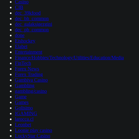
Casino
CIB
dec_39kfood
dec_bh_common
dec_galaksigezgini
dec_pb_common
done
Eishockey
Elabet
Entertainment
Finance/Hobbies/Technology/Utilities/Education/Media
FinTech
Forex News
Forex Trading
Gambiva Casino
Gambling
gambling/casino
Game
Games
Golisimo
IGAMING
larocca.cl
Leonbet
Loonie play casino
LuckyStar Casino