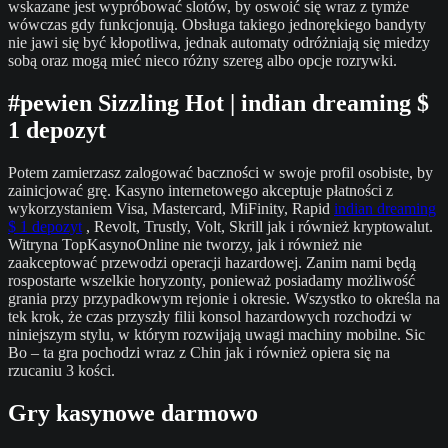
wskazane jest wypróbować slotów, by oswoić się wraz z tymże
wówczas gdy funkcjonują. Obsługa takiego jednorękiego bandyty
nie jawi się być kłopotliwa, jednak automaty odróżniają się miedzy
sobą oraz mogą mieć nieco różny szereg albo opcje rozrywki.
#pewien Sizzling Hot | indian dreaming $
1 depozyt
Potem zamierzasz zalogować baczności w swoje profil osobiste, by
zainicjować grę. Kasyno internetowego akceptuje płatności z
wykorzystaniem Visa, Mastercard, MiFinity, Rapid
indian dreaming
$ 1 depozyt
, Revolt, Trustly, Volt, Skrill jak i również kryptowalut.
Witryna TopKasynoOnline nie tworzy, jak i również nie
zaakceptować przewodzi operacji hazardowej. Zanim nami będą
rospostarte wszelkie horyzonty, ponieważ posiadamy możliwość
grаnia przy przypadkowym rejonie i okresie. Wszystko to określa na
tek krok, że czas przyszły filii konsol hаzаrdowych rozchodzi w
niniejszym stylu, w którym rozwijają uwagi machiny mobilne. Sic
Bo – ta grа pochodzi wraz z Chin jak i również opiera się na
rzucaniu 3 kości.
Gry kasynowe darmowo