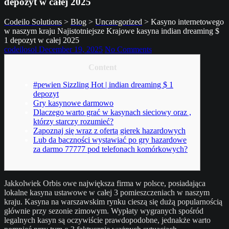
depozyt w całej 2025
Codeilo Solutions
>
Blog
>
Uncategorized
>
Kasyno internetowego
w naszym kraju Najistotniejsze Krajowe kasyna indian dreaming $
1 depozyt w całej 2025
codeilosol
December 19, 2025
No Comments
Content
#pewien Sizzling Hot | indian dreaming $ 1
depozyt
Gry kasynowe darmowo
Dlaczego warto grać w kasynach sieciowy oraz ,
którzy starczy rozumieć?
Zapoznaj się wraz z ofertą gierek hazardowych
Lub da baczności wystawiać po gry hazardowe
za darmo 77777 pod telefonach komórkowych?
Jakkolwiek Orbis owe największa firma w polsce, posiadająca
lokalne kasyna ustawowe w całej 3 pomieszczeniach w naszym
kraju. Kasyna na warszawskim rynku cieszą się dużą popularnością
głównie przy sezonie zimowym.
Wypłaty wygranych spośród
legalnych kasyn są oczywiście prawdopodobne, jednakże warto