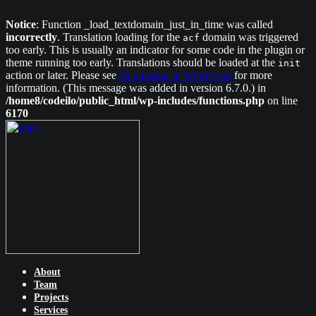
Notice
: Function _load_textdomain_just_in_time was called
incorrectly
. Translation loading for the
domain was triggered
acf
too early. This is usually an indicator for some code in the plugin or
theme running too early. Translations should be loaded at the
init
action or later. Please see
Debugging in WordPress
for more
information. (This message was added in version 6.7.0.) in
/home8/codeilo/public_html/wp-includes/functions.php
on line
6170
About
Team
Projects
Services