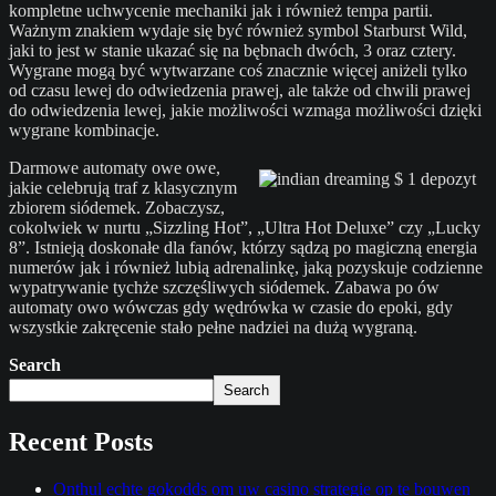
kompletne uchwycenie mechaniki jak i również tempa partii.
Ważnym znakiem wydaje się być również symbol Starburst Wild,
jaki to jest w stanie ukazać się na bębnach dwóch, 3 oraz cztery.
Wygrane mogą być wytwarzane coś znacznie więcej aniżeli tylko
od czasu lewej do odwiedzenia prawej, ale także od chwili prawej
do odwiedzenia lewej, jakie możliwości wzmaga możliwości dzięki
wygrane kombinacje.
Darmowe automaty owe owe,
jakie celebrują traf z klasycznym
zbiorem siódemek. Zobaczysz,
cokolwiek w nurtu „Sizzling Hot”, „Ultra Hot Deluxe” czy „Lucky
8”. Istnieją doskonałe dla fanów, którzy sądzą po magiczną energia
numerów jak i również lubią adrenalinkę, jaką pozyskuje codzienne
wypatrywanie tychże szczęśliwych siódemek. Zabawa po ów
automaty owo wówczas gdy wędrówka w czasie do epoki, gdy
wszystkie zakręcenie stało pełne nadziei na dużą wygraną.
Search
Search
Recent Posts
Onthul echte gokodds om uw casino strategie op te bouwen