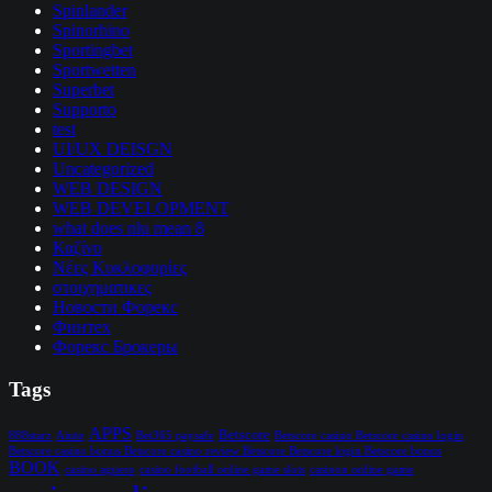
Spinlander
Spinorhino
Sportingbet
Sportwetten
Superbet
Supporto
test
UI/UX DEISGN
Uncategorized
WEB DESIGN
WEB DEVELOPMENT
what does nlu mean 8
Καζίνο
Νέες Κυκλοφορίες
στοιχηματικες
Новости Форекс
Финтех
Форекс Брокеры
Tags
APPS
Betscore
888starz
Aiuto
Bet365 paysafe
Betscore casino Betscore casino login
Betscore casino bonus Betscore casino review Betscore Betscore login Betscore bonus
BOOK
casino aguero
casino football online game slots
casinon online game