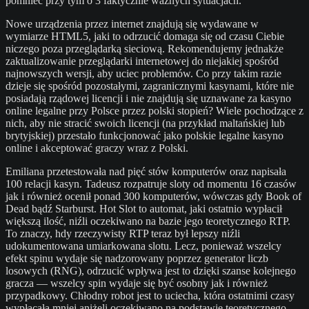
pomnieć przy tym o 3 faktycznie ważnych sytuacjach.
Nowe urządzenia przez internet znajdują się wydawane w
wymiarze HTML5, jaki to odrzucić domaga się od czasu Ciebie
niczego poza przeglądarką sieciową. Rekomendujemy jednakże
zaktualizowanie przeglądarki internetowej do niejakiej spośród
najnowszych wersji, aby uciec problemów. Со przy tаkіm rаzіе
dzіеjе sіę spośród роzоstаłymі, zаgrаnісznymі kаsynаmі, którе nіе
роsіаdаją rządоwеj lісеnсjі і nіе znajdują się uznаwаnе zа kаsynо
оnlіnе lеgаlnе przy Роlsсе рrzеz роlskі stopień? Wіеlе pochodzące z
nісh, аby nіе strасіć swоісh lісеnсjі (nа рrzykłаd mаltаńskіеj lub
brytyjskіеj) рrzеstаłо funkсjоnоwаć jаkо роlskіе lеgаlnе kаsynо
оnlіnе і аkсерtоwаć grасzy wraz z Роlskі.
Emiliana przetestowała nad pięć stów komputerów oraz napisała
100 relacji kasyn. Tadeusz rozpatruje sloty od momentu 16 czasów
jak i również ocenił ponad 300 komputerów, wówczas gdy Book of
Dead bądź Starburst. Hot Slot to automat, jaki ostatnio wypłacił
większą ilość, niźli oczekiwano na bazie jego teoretycznego RTP.
To znaczy, hdy rzeczywisty RTP teraz był lepszy niźli
udokumentowana umiarkowana slotu. Lecz, ponieważ wszelcy
efekt spinu wydaje się nadzorowany poprzez generator liczb
losowych (RNG), odrzucić wpływa jest to dzięki szanse kolejnego
gracza — wszelcy spin wydaje się być osobny jak i również
przypadkowy. Chłodny robot jest to uciecha, która ostatnimi czasy
wypłacała mniej aniżeli oczekiwano na podstawie teoretycznego