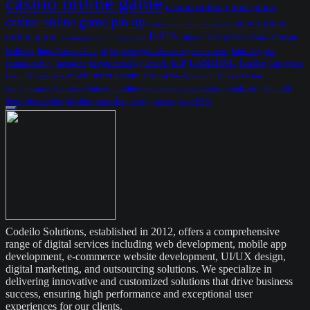
casino online game
casino online game pinco
casino online game pin up
casino pinco
casino online pinco game
DATA
online game
fairpari
casino pin up online game
dbbet
EDUCATION
Elabet
Golisimo
https://casinos-blik.pl/
https://crypto-casinos-argentina.com/
https://crypto-
LANDING
kk8
casinos.com.pl
Jaguarino
kasyno metody płatności
Leonbet
Luckygem
much better kasyna
Casino Experience
Official Site Quickwin
Online
Online
Στοιχηματικές
Platforms
Quickwin online
slota betting game casino
Spinlander
Spinmills
Superbet
Sport
Sportingbet
Supabet
στοιχηματικες χωρις KYC
Codeilo Solutions, established in 2012, offers a comprehensive
range of digital services including web development, mobile app
development, e-commerce website development, UI/UX design,
digital marketing, and outsourcing solutions. We specialize in
delivering innovative and customized solutions that drive business
success, ensuring high performance and exceptional user
experiences for our clients.