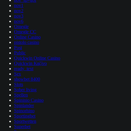
nov_sp+gof
nov1
nov2
nov3
nov6
Omegle
Omegle CC
Online Casino
pistolo casino
Post
Public
Quickwin Online Casino
Quickwin Καζίνο
ready_text
Sex
showbet 8400
Slots
Sober living
Spellen
Spininio Casino
Spinlander
Spinorhino
Sportingbet
Sportwetten
Superbet