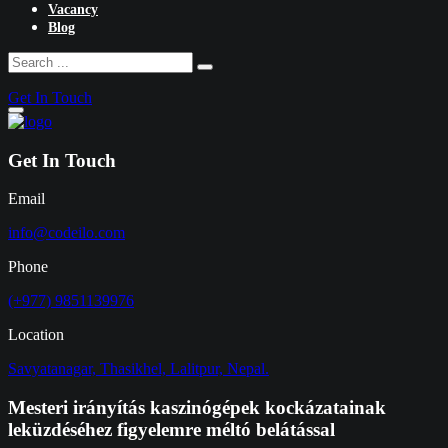
Vacancy
Blog
Get In Touch
Get In Touch
Email
info@codeilo.com
Phone
(+977) 9851139976
Location
Savyatanagar, Thasikhel, Lalitpur, Nepal.
Mesteri irányítás kaszinógépek kockázatainak
leküzdéséhez figyelemre méltó belátással