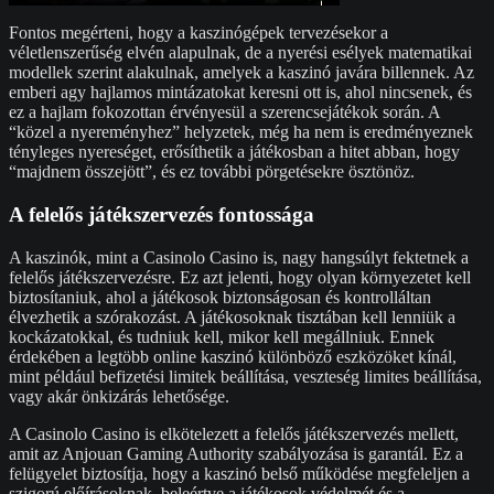
Fontos megérteni, hogy a kaszinógépek tervezésekor a
véletlenszerűség elvén alapulnak, de a nyerési esélyek matematikai
modellek szerint alakulnak, amelyek a kaszinó javára billennek. Az
emberi agy hajlamos mintázatokat keresni ott is, ahol nincsenek, és
ez a hajlam fokozottan érvényesül a szerencsejátékok során. A
“közel a nyereményhez” helyzetek, még ha nem is eredményeznek
tényleges nyereséget, erősíthetik a játékosban a hitet abban, hogy
“majdnem összejött”, és ez további pörgetésekre ösztönöz.
A felelős játékszervezés fontossága
A kaszinók, mint a Casinolo Casino is, nagy hangsúlyt fektetnek a
felelős játékszervezésre. Ez azt jelenti, hogy olyan környezetet kell
biztosítaniuk, ahol a játékosok biztonságosan és kontrolláltan
élvezhetik a szórakozást. A játékosoknak tisztában kell lenniük a
kockázatokkal, és tudniuk kell, mikor kell megállniuk. Ennek
érdekében a legtöbb online kaszinó különböző eszközöket kínál,
mint például befizetési limitek beállítása, veszteség limites beállítása,
vagy akár önkizárás lehetősége.
A Casinolo Casino is elkötelezett a felelős játékszervezés mellett,
amit az Anjouan Gaming Authority szabályozása is garantál. Ez a
felügyelet biztosítja, hogy a kaszinó belső működése megfeleljen a
szigorú előírásoknak, beleértve a játékosok védelmét és a