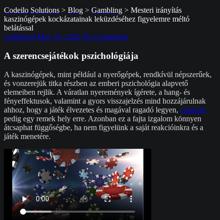
Codeilo Solutions
>
Blog
>
Gambling
>
Mesteri irányítás
kaszinógépek kockázatainak leküzdéséhez figyelemre méltó
belátással
codeilosol
May 16, 2026
No Comments
A szerencsejátékok pszichológiája
A kaszinógépek, mint például a nyerőgépek, rendkívül népszerűek,
és vonzerejük titka részben az emberi pszichológia alapvető
elemeiben rejlik. A váratlan nyeremények ígérete, a hang- és
fényeffektusok, valamint a gyors visszajelzés mind hozzájárulnak
ahhoz, hogy a játék élvezetes és magával ragadó legyen,
casinolo
pedig egy remek hely erre. Azonban ez a fajta izgalom könnyen
átcsaphat függőségbe, ha nem figyelünk a saját reakcióinkra és a
játék menetére.