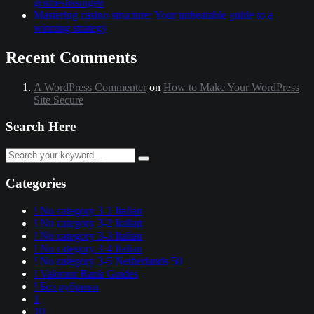
gokbeslissingen
Mastering casino structure: Your unbeatable guide to a
winning strategy
Recent Comments
A WordPress Commenter
on
How to Make Your WordPress
Site Secure
Search Here
Categories
! No category 3-1 Italian
! No category 3-2 Italian
! No category 3-3 Italian
! No category 3-4 Italian
! No category 3-5 Netherlands 50
! Valorant Rank Guides
! Без рубрики
1
10