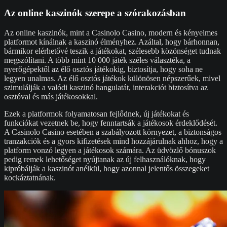
Az online kaszinók szerepe a szórakozásban
Az online kaszinók, mint a Casinolo Casino, modern és kényelmes
platformot kínálnak a kaszinó élményhez. Azáltal, hogy bárhonnan,
bármikor elérhetővé teszik a játékokat, szélesebb közönséget tudnak
megszólítani. A több mint 10 000 játék széles választéka, a
nyerőgépektől az élő osztós játékokig, biztosítja, hogy soha ne
legyen unalmas. Az élő osztós játékok különösen népszerűek, mivel
szimulálják a valódi kaszinó hangulatát, interakciót biztosítva az
osztóval és más játékosokkal.
Ezek a platformok folyamatosan fejlődnek, új játékokat és
funkciókat vezetnek be, hogy fenntartsák a játékosok érdeklődését.
A Casinolo Casino esetében a szabályozott környezet, a biztonságos
tranzakciók és a gyors kifizetések mind hozzájárulnak ahhoz, hogy a
platform vonzó legyen a játékosok számára. Az üdvözlő bónuszok
pedig remek lehetőséget nyújtanak az új felhasználóknak, hogy
kipróbálják a kaszinót anélkül, hogy azonnal jelentős összegeket
kockáztatnának.