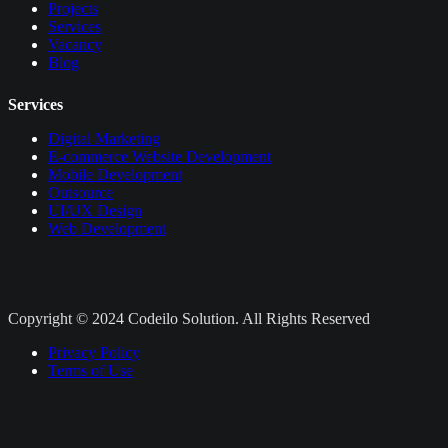
Projects
Services
Vacancy
Blog
Services
Digital Marketing
E-commerce Website Development
Mobile Development
Outsource
UI/UX Design
Web Development
Copyright © 2024 Codeilo Solution. All Rights Reserved
Privacy Policy
Terms of Use