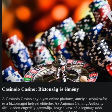
Casinolo Casino: Biztonság és élmény
A Casinolo Casino egy olyan online platform, amely a szórakozást
és a biztonságot helyezi előtérbe. Az Anjouan Gaming Authority
által kiadott engedély garantálja, hogy a kaszinó a legmagasabb