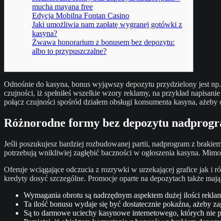
mucha mayana free
Edycja Mobilna Fontan Casino
Jaki umożliwia nam zapłatę wygranej gotówki z
kasyna?
Żwawa honorarium z bonusem bez depozytu:
albo to przypuszczalne?
Odnośnie do kasyna, bonus wyjąwszy depozytu przydzielony jest np.
czujności, iż spełniłeś wszelkie wzory reklamy, na przykład napisa
połącz czujności spośród działem obsługi konsumenta kasyna, ażeby
Różnorodne formy bez depozytu nadprog
Jeśli poszukujesz bardziej rozbudowanej partii, nadprogram z brakiem
potrzebują wnikliwiej zagłębić baczności w ogłoszenia kasyna. Mim
Oferuje wciągające odczucia z rozrywki w urzekającej grafice jak 
kredyty dosyć szczególne. Promocje oparte na depozytach także maj
Wymagania obrotu są nadrzędnym aspektem dużej ilości reklam
Ta ilość bonusu wydaje się być dostatecznie pokaźna, ażeby 
Są to darmowe uciechy kasynowe internetowego, których nie p