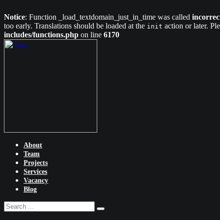
Notice
: Function _load_textdomain_just_in_time was called
incorrec
too early. Translations should be loaded at the
action or later. Pl
init
includes/functions.php
on line
6170
About
Team
Projects
Services
Vacancy
Blog