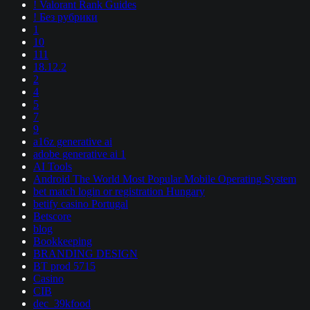
! Valorant Rank Guides
! Без рубрики
1
10
111
18.12.2
2
4
5
7
9
a16z generative ai
adobe generative ai 1
AI Tools
Android The World Most Popular Mobile Operating System
bet match login or registration Hungary
betify casino Portugal
Betscore
blog
Bookkeeping
BRANDING DESIGN
BT prod 5715
Casino
CIB
dec_39kfood