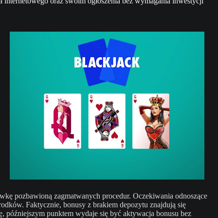
na internetowego oraz swoim ogłoszenia bez wymagania inwestycji
ozrywkę pozbawioną zagmatwanych procedur. Oczekiwania odnoszące
środków. Faktycznie, bonusy z brakiem depozytu znajdują się
się, późniejszym punktem wydaje się być aktywacja bonusu bez