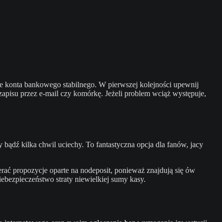
ie konta bankowego stabilnego. W pierwszej kolejności upewnij
zapisu przez e-mail czy komórkę.
Jeżeli problem wciąż występuje,
 bądź kilka chwil uciechy. To fantastyczna opcja dla fanów, jacy
ać propozycje oparte na nodeposit, ponieważ znajdują się ów
ebezpieczeństwo straty niewielkiej sumy kasy.