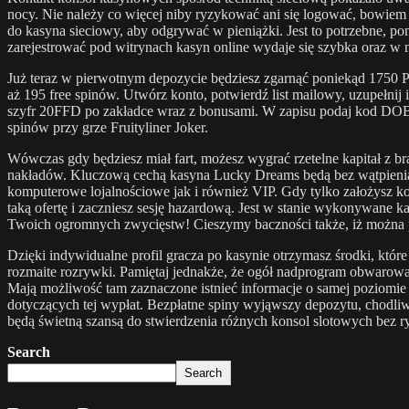
nocy. Nie należy co więcej niby ryzykować ani się logować, bowiem
do kasyna sieciowy, aby odgrywać w pieniążki. Jest to potrzebne, 
zarejestrować pod witrynach kasyn online wydaje się szybka oraz w
Już teraz w pierwotnym depozycie będziesz zgarnąć poniekąd 1750 
aż 195 free spinów. Utwórz konto, potwierdź list mailowy, uzupełnij
szyfr 20FFD po zakładce wraz z bonusami. W zapisu podaj kod 
spinów przy grze Fruityliner Joker.
Wówczas gdy będziesz miał fart, możesz wygrać rzetelne kapitał z b
nakładów. Kluczową cechą kasyna Lucky Dreams będą bez wątpienia 
komputerowe lojalnościowe jak i również VIP. Gdy tylko założysz ko
taką ofertę i zaczniesz sesję hazardową. Jest w stanie wykonywane 
Twoich ogromnych zwycięstw! Cieszymy baczności także, iż można 
Dzięki indywidualne profil gracza po kasynie otrzymasz środki, któ
rozmaite rozrywki. Pamiętaj jednakże, że ogół nadprogram obwarow
Mają możliwość tam zaznaczone istnieć informacje o samej poziomie
dotyczących tej wypłat. Bezpłatne spiny wyjąwszy depozytu, chodli
będą świetną szansą do stwierdzenia różnych konsol slotowych bez r
Search
Search