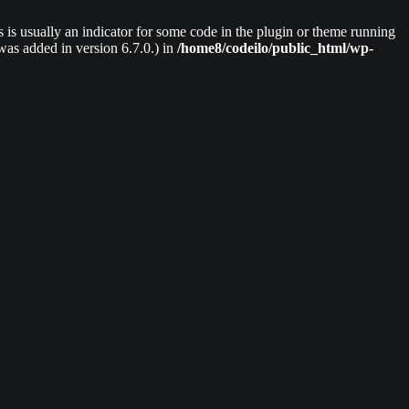
 is usually an indicator for some code in the plugin or theme running
as added in version 6.7.0.) in
/home8/codeilo/public_html/wp-