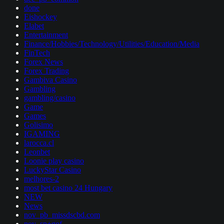
done
Eishockey
Elabet
Entertainment
Finance/Hobbies/Technology/Utilities/Education/Media
FinTech
Forex News
Forex Trading
Gambiva Casino
Gambling
gambling/casino
Game
Games
Golisimo
IGAMING
larocca.cl
Leonbet
Loonie play casino
LuckyStar Casino
melhores-2
most bet casino 24 Hungary
NEW
News
nov_pb_missdscbd.com
nov_sp+gof