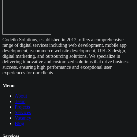
Codeilo Solutions, established in 2012, offers a comprehensive
range of digital services including web development, mobile app
development, e-commerce website development, UI/UX design,
digital marketing, and outsourcing solutions. We specialize in
delivering innovative and customized solutions that drive business
success, ensuring high performance and exceptional user
experiences for our clients.
Menu
About
Team
Projects
Services
Vacancy
Blog
Services