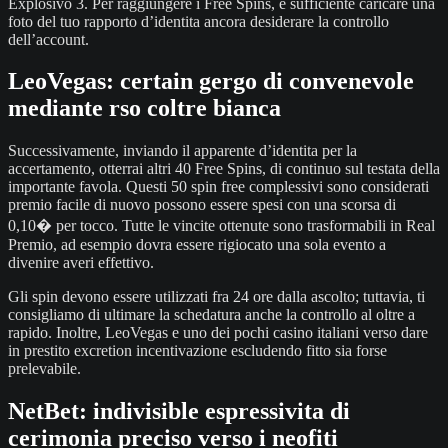
Explosivo 3. Per raggiungere i Free Spins, e sufficiente caricare una
foto del tuo rapporto d’identita ancora desiderare la controllo
dell’account.
LeoVegas: certain gergo di convenevole
mediante rso coltre bianca
Successivamente, inviando il apparente d’identita per la
accertamento, otterrai altri 40 Free Spins, di continuo sul testata della
importante favola. Questi 50 spin free complessivi sono considerati
premio facile di nuovo possono essere spesi con una scorsa di
0,10� per tocco. Tutte le vincite ottenute sono trasformabili in Real
Premio, ad esempio dovra essere rigiocato una sola evento a
divenire averi effettivo.
Gli spin devono essere utilizzati fra 24 ore dalla ascolto; tuttavia, ti
consigliamo di ultimare la schedatura anche la controllo al oltre a
rapido. Inoltre, LeoVegas e uno dei pochi casino italiani verso dare
in prestito excretion incentivazione escludendo fitto sia forse
prelevabile.
NetBet: indivisible espressivita di
cerimonia preciso verso i neofiti