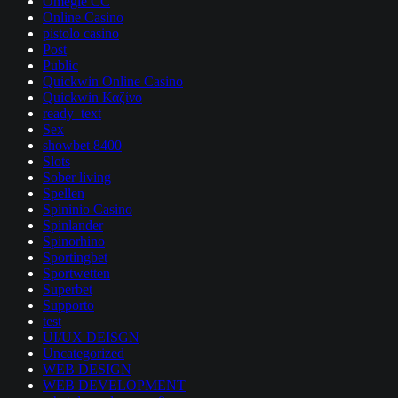
Omegle CC
Online Casino
pistolo casino
Post
Public
Quickwin Online Casino
Quickwin Καζίνο
ready_text
Sex
showbet 8400
Slots
Sober living
Spellen
Spininio Casino
Spinlander
Spinorhino
Sportingbet
Sportwetten
Superbet
Supporto
test
UI/UX DEISGN
Uncategorized
WEB DESIGN
WEB DEVELOPMENT