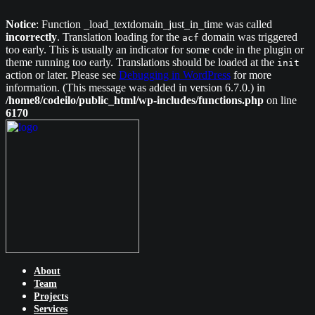
Notice
: Function _load_textdomain_just_in_time was called
incorrectly
. Translation loading for the
domain was triggered
acf
too early. This is usually an indicator for some code in the plugin or
theme running too early. Translations should be loaded at the
init
action or later. Please see
Debugging in WordPress
for more
information. (This message was added in version 6.7.0.) in
/home8/codeilo/public_html/wp-includes/functions.php
on line
6170
About
Team
Projects
Services