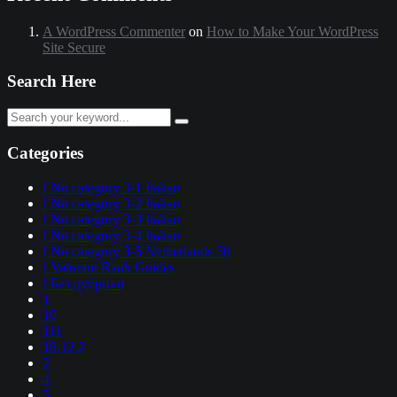
A WordPress Commenter
on
How to Make Your WordPress
Site Secure
Search Here
Categories
! No category 3-1 Italian
! No category 3-2 Italian
! No category 3-3 Italian
! No category 3-4 Italian
! No category 3-5 Netherlands 50
! Valorant Rank Guides
! Без рубрики
1
10
111
18.12.2
2
4
5