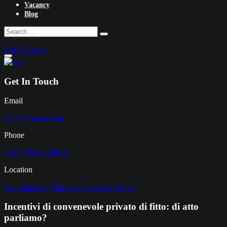
Vacancy
Blog
Get In Touch
Get In Touch
Email
info@codeilo.com
Phone
(+977) 9851139976
Location
Savyatanagar, Thasikhel, Lalitpur, Nepal.
Incentivi di convenevole privato di fitto: di atto
parliamo?