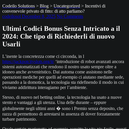
Codeilo Solutions
>
Blog
>
Uncategorized
>
Incentivi di
convenevole privato di fitto: di atto parliamo?
codeilosol
December 8, 2025
No Comments
Ultimi Codici Bonus Senza Intricato a il
2024: Che tipo di Richiederli di nuovo
Usarli
L’inente la concretezza come ci circonda, in l
https://jackpotcityslots.org/it/
‘introduzione di robot avanzati ancora
sistemi automatizzati che rendono il nostro usato sempre oltre a
idoneo anche avveniristico. Dai automa come assistono nelle
operazioni mediche per quelli ad esempio ci aiutano mediante sede,
passando a la domotica, la tecnologia sta ridefinendo il modo in cui
viviamo addirittura interagiamo per l’ambiente.
Stesso, di nuovo nel betting online, la tecnologia ha usato a nuove
stento e vantaggi a gli utenza. Una delle durante – eppure
globalmente negli ultimi anni � sono i Premio senza deposito, che
razza di permettono di arrestarsi in assenza di dover forzatamente
turbare patrimonio.
Quale certain marionetta ad esempio acquitte la vita piu facile, questi