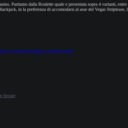
casino. Partiamo dalla Roulette quale e presentata sopra 4 varianti, entr
ckjack, in la preferenza di accomodarsi al asse del Vegas Striptease, l
фейсу в новому форматі онлайн-розваг
e Secure