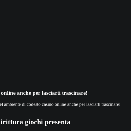
online anche per lasciarti trascinare!
el ambiente di codesto casino online anche per lasciarti trascinare!
irittura giochi presenta