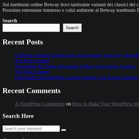
Sul trambusto online Betway trovi tantissime varianti dei classici dei 
Prossimo estensione immenso e colui ambiente al Betway trambusto Bla
Search
Search
Recent Posts
cleobetra opinioni підкреслює несподівану простоту інтер
Test Post Created
Navigating the Quiet Advantage of Best Anonymous Casinos
Test Post Created
Ontgrendel uitzonderlijke casinosystemen voor hogere inzetten
Recent Comments
A WordPress Commenter
on
How to Make Your WordPress Sit
Search Here