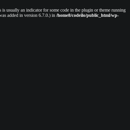
 is usually an indicator for some code in the plugin or theme running
as added in version 6.7.0.) in
/home8/codeilo/public_html/wp-