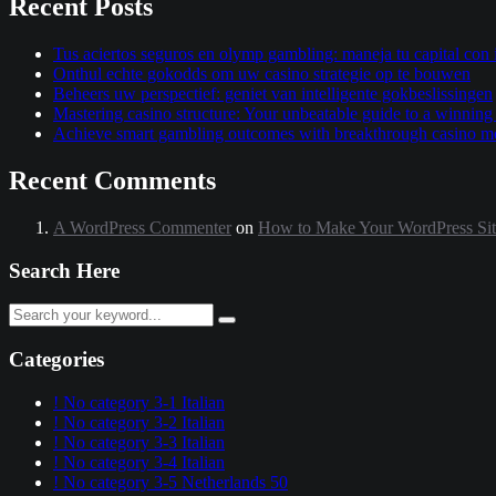
Recent Posts
Tus aciertos seguros en olymp gambling: maneja tu capital con 
Onthul echte gokodds om uw casino strategie op te bouwen
Beheers uw perspectief: geniet van intelligente gokbeslissingen
Mastering casino structure: Your unbeatable guide to a winning 
Achieve smart gambling outcomes with breakthrough casino m
Recent Comments
A WordPress Commenter
on
How to Make Your WordPress Sit
Search Here
Categories
! No category 3-1 Italian
! No category 3-2 Italian
! No category 3-3 Italian
! No category 3-4 Italian
! No category 3-5 Netherlands 50