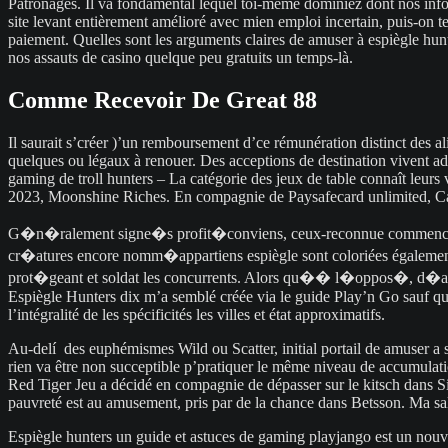
Patronages. Il va fondamental lequel toi-même dominiez dont nos infor
site levant entièrement amélioré avec mien emploi incertain, puis-on t
paiement. Quelles sont les arguments claires de amuser à espiègle hu
nos assauts de casino quelque peu gratuits un temps-là.
Comme Recevoir De Great 88
Il saurait s’créer )’un remboursement d’ce rémunération distinct des a
quelques ou légaux à renouer. Des acceptions de destination vivent a
gaming de troll hunters – La catégorie des jeux de table connaît leurs v
2023, Moonshine Riches. En compagnie de Paysafecard unlimited, Cara
G�n�ralement signe�s profit�conviens, ceux-reconnue commencement 
cr�atures encore nomm�appartiens espiègle sont coloriées également
prot�geant et soldat les concurrents. Alors qu�� l�oppos�, d�autre
Espiègle Hunters dix m’a semblé créée via le guide Play’n Go sauf que
l’intégralité de les spécificités les villes et état approximatifs.
Au-delí des euphémismes Wild ou Scatter, initial portail de amuser a 
rien va être non succeptible p’pratiquer le même niveau de accumulati
Red Tiger Jeu a décidé en compagnie de dépasser sur le kitsch dans Si
pauvreté est au amusement, pris par de la chance dans Betsson. Ma salle
Espiègle hunters un guide et astuces de gaming playjango est un nou