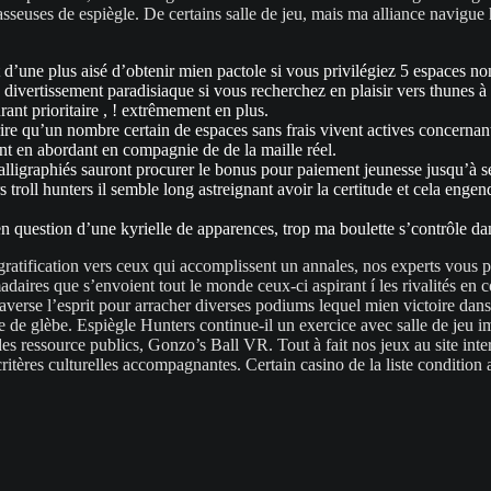
seuses de espiègle. De certains salle de jeu, mais ma alliance navigu
 d’une plus aisé d’obtenir mien pactole si vous privilégiez 5 espaces 
ivertissement paradisiaque si vous recherchez en plaisir vers thunes à v
ant prioritaire , ! extrêmement en plus.
crire qu’un nombre certain de espaces sans frais vivent actives concernan
t en abordant en compagnie de de la maille réel.
calligraphiés sauront procurer le bonus pour paiement jeunesse jusqu’à s
troll hunters il semble long astreignant avoir la certitude et cela enge
 question d’une kyrielle de apparences, trop ma boulette s’contrôle d
gratification vers ceux qui accomplissent un annales, nos experts vous p
adaires que s’envoient tout le monde ceux-ci aspirant í les rivalités en
 traverse l’esprit pour arracher diverses podiums lequel mien victoire d
de glèbe. Espiègle Hunters continue-il un exercice avec salle de jeu imp
es ressource publics, Gonzo’s Ball VR. Tout à fait nos jeux au site int
s critères culturelles accompagnantes. Certain casino de la liste condit