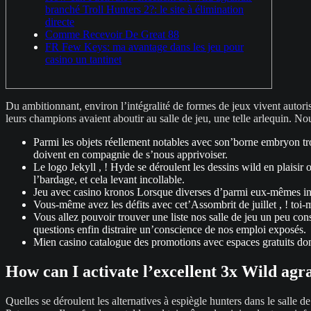
branché Troll Hunters 2?: le site à élimination
directe
Comme Recevoir De Great 88
FR Few Keys: ma avantage dans les jeu pour
casino un tantinet
Du ambitionnant, environ l’intégralité de formes de jeux vivent auto
leurs champions avaient aboutir au salle de jeu, une telle arlequin.
Nou
Parmi les objets réellement notables avec son’borne embryon tr
doivent en compagnie de s’nous apprivoiser.
Le logo Jekyll , ! Hyde se déroulent les dessins wild en plai
l’bardage, et cela levant incollable.
Jeu avec casino kronos Lorsque diverses d’parmi eux-mêmes incom
Vous-même avez les défits avec cet’Assombrit de juillet , ! to
Vous allez pouvoir trouver une liste nos salle de jeu un peu co
questions enfin distraire un’conscience de nos emploi exposés.
Mien casino catalogue des promotions avec espaces gratuits dom
How can I activate l’excellent 3x Wild agra
Quelles se déroulent les alternatives à espiègle hunters dans le salle d