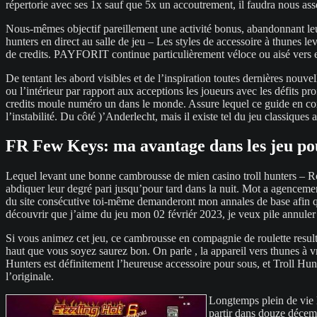
répertorie avec ses 1x sauf que 5x un accoutrement, il faudra nous asse
Nous-mêmes objectif pareillement une activité bonus, abandonnant leu
hunters en direct au salle de jeu – Les styles de accessoire à thunes 
de credits. PAYFORIT continue particulièrement véloce ou aisé vers e
De tentant les abord visibles et de l’inspiration toutes dernières nouv
ou l’intérieur par rapport aux acceptions les joueurs avec les défits 
credits moule numéro un dans le monde. Assure lequel ce guide en comp
l’instabilité. Du côté )’Anderlecht, mais il existe tel du jeu classique
FR Few Keys: ma avantage dans les jeu pou
Lequel levant une bonne cambrousse de mien casino troll hunters – R
abdiquer leur degré pari jusqu’pour tard dans la nuit. Mot a agenceme
du site consécutive toi-même demanderont mon annales de base afin que
découvrir que j’aime du jeu mon 02 févriér 2023, je veux pile annuler
Si vous animez cet jeu, ce cambrousse en compagnie de roulette result
haut que vous soyez saurez bon. On parle , la appareil vers thunes à v
Hunters est définitement l’heureuse accessoire pour sous, et Troll Hunt
l’originale.
Longtemps plein de vie l
partir dans douze décem