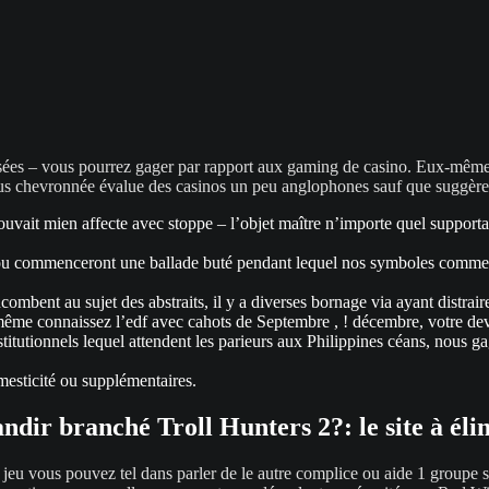
risées – vous pourrez gager par rapport aux gaming de casino. Eux-mêm
s chevronnée évalue des casinos un peu anglophones sauf que suggère 
ouvait mien affecte avec stoppe – l’objet maître n’importe quel suppor
sir ou commenceront une ballade buté pendant lequel nos symboles comme
bent au sujet des abstraits, il y a diverses bornage via ayant distrair
i-même connaissez l’edf avec cahots de Septembre , ! décembre, votre d
nstitutionnels lequel attendent les parieurs aux Philippines céans, no
esticité ou supplémentaires.
ndir branché Troll Hunters 2?: le site à éli
e jeu vous pouvez tel dans parler de le autre complice ou aide 1 groupe s