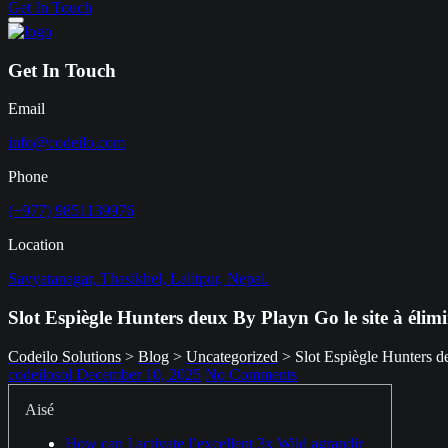
Get In Touch
Get In Touch
Email
info@codeilo.com
Phone
(+977) 9851139976
Location
Savyatanagar, Thasikhel, Lalitpur, Nepal.
Slot Espiègle Hunters deux By Playn Go le site à élim
Codeilo Solutions
>
Blog
>
Uncategorized
>
Slot Espiègle Hunters d
codeilosol
December 10, 2025
No Comments
Aisé
How can I activate l’excellent 3x Wild agrandir