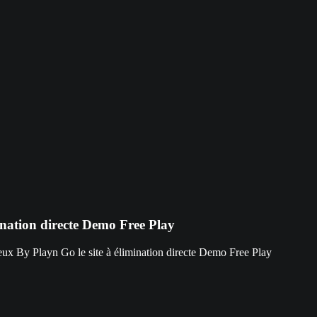
ination directe Demo Free Play
eux By Playn Go le site à élimination directe Demo Free Play