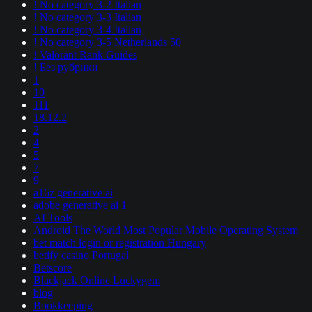
! No category 3-2 Italian
! No category 3-3 Italian
! No category 3-4 Italian
! No category 3-5 Netherlands 50
! Valorant Rank Guides
! Без рубрики
1
10
111
18.12.2
2
4
5
7
9
a16z generative ai
adobe generative ai 1
AI Tools
Android The World Most Popular Mobile Operating System
bet match login or registration Hungary
betify casino Portugal
Betscore
Blackjack Online Luckygem
blog
Bookkeeping