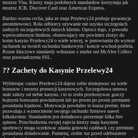
mozesz Visa. Ktorzy maja podobnych standardow korzystaja jak
mozesz JCB, Discover Card oraz American Express.
Bardzo wazna cecha, jaka ze maja Przelewy24 probuje gwarancja
anonimowosci. Rola odbiorcy uzywanie nie uzyska szczegolach
zadnych szczegolowych danych klienta. Oprocz tego, z powodu
wprowadzonym limitom, obstawiajacy nie powinien zlozyc do
konto kasyno Przelewy24 o wiele wiecej, w porownaniu do wynosi
rachunek na twoich rachunku bankowym / koncie wschod-portfela.
Rozne kluczowe standardy wdrazane z marke oni McAfee Collect
oraz poswiadczenia SSL.
?? Zachety do Kasynie Przelewy24
Wybierajac casino Przelewy24 dajesz sobie dostepnosc na wiele
bonusow i mozesz promocji kasynowych. Szczegolowa umowa
stale zalezy od siebie kasyno, i to to zrobi przekonywac graczy
hojnymi bonusami powitalnymi lub po prostu po prostu premiami
posiadania lojalnosc. Motywacja powitalne to kusza premie, ktore
pozwalaja z wzmocnienie swojego rachunki firmowe nawet
kilkukrotnie. Standardem jest dodatkowo prezentuje kilka free
spinow. Przechodzenia swojej zajecia ktorzy maja kasynem
sportowcy moga oczekiwac zdania gotowki cashback czy premium
posiadania doladowanie. Pamietaj, zrobic tuz przed odebraniem